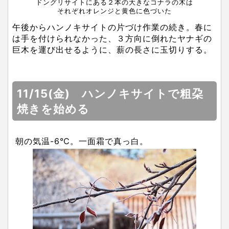
ドングリサイトにある２本の大きなコナラの木は
それぞれオレンジと黄色に色づいた
午後からハンノキサイトの片づけ作業の続き。春に
は手を付けられなかった、３方向に倒れたヤナギの
巨木を運び出せるように、薪の長さに玉切りする。
11/15(金) ハンノキサイトで粗朶
焼きを始める
朝の気温-6℃。一面霜で真っ白。