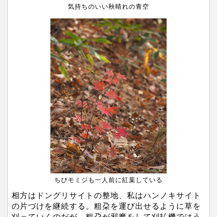
気持ちのいい秋晴れの青空
ちびモミジも一人前に紅葉している
相方はドングリサイトの整地、私はハンノキサイト
の片づけを継続する。粗朶を運び出せるように草を
刈っていくのだが、粗朶が邪魔をして刈払機ではう