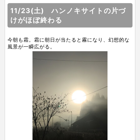
11/23(土) ハンノキサイトの片づ
けがほぼ終わる
今朝も霜。霜に朝日が当たると霧になり、幻想的な
風景が一瞬広がる。