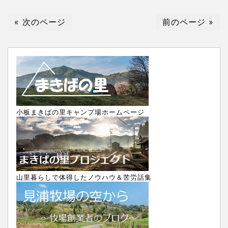
« 次のページ
前のページ »
小板まきばの里キャンプ場ホームページ
山里暮らしで体得したノウハウ＆苦労話集