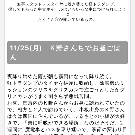
無事スタッドレスタイヤに履き替えた軽トラダンプ。
探してもらった中古ホイールはいろいろな車につけられるよう
に
たくさん穴が開いているもの。
11/25(月) Ｋ野さんちでお昼ごは
ん
夜降り始めた雨が朝も霧雨になって降り続く。
軽トラダンプのタイヤを納屋に収納し、除雪機のミ
ッションのグリスをグリスガンで注ごうとしたがグ
リスガンがうまく刺さらず悪戦苦闘。
お昼、集落内のＫ野さんからお昼に誘われていたの
で、相方と２人で訪ねていく。小板出身のＫ野さん
は今は四国に住んでいるが、ふるさとの小板が大好
きで、「楽に呼吸ができる場所」なのだそうだ。2
週間に1度電車とバスを乗り継いで、季節の変わり目