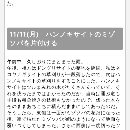
た。
11/11(月) ハンノキサイトのミゾ
ソバを片付ける
午前中、久しぶりにまとまった雨。
午後、相方はドングリサイトの整地を継続。私はネ
コヤナギサイトの草刈りが一段落したので、次はハ
ンノキサイトの草刈りをすることにした。ハンノキ
サイトはツルまみれの木がたくさん立っていて、そ
れを伐ったまではよかったのだが、当時は運ぶ道も
手段も粗朶焼きの技術もなかったので、伐った木を
そのままあちこちに積んだままにしてあったのだ。
そうしたら、東側は一面がミゾソバの花畑になった
後、霜で枯れたミゾソバが網のようになって地面を
覆いつくしてしまった。さらに西側は一度切ったツ