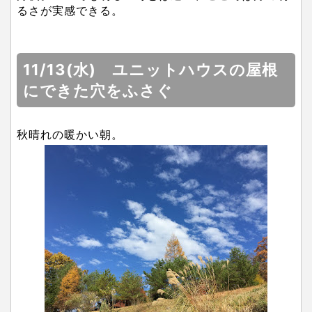
るさが実感できる。
11/13(水) ユニットハウスの屋根
にできた穴をふさぐ
秋晴れの暖かい朝。