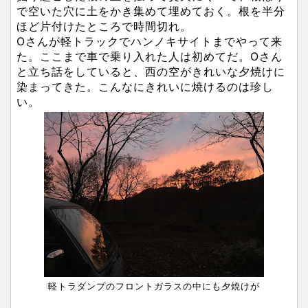
で空いた穴に土をかき集めて埋めておく。根を半分
ほど片付けたところで時間切れ。
Oさんが軽トラックでハンノキサイトまでやって来
た。ここまで車で乗り入れた人は初めてだ。Oさん
と立ち話をしていると、西の空がきれいな夕焼けに
染まってきた。こんなにきれいに焼けるのは珍し
い。
軽トラダンプのフロントガラスの中にも夕焼けが